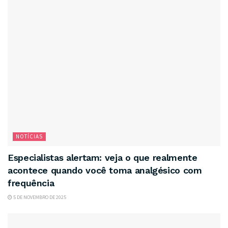
NOTÍCIAS
Especialistas alertam: veja o que realmente
acontece quando você toma analgésico com
frequência
5 DE NOVEMBRO DE 2025