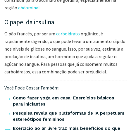
contribuir para o acúmulo de gordura, especialmente na
região
abdominal
.
O papel da insulina
O pão francês, por ser um
carboidrato
orgânico, é
rapidamente digerido, o que pode levar a um aumento rápido
nos níveis de glicose no sangue. Isso, por sua vez, estimula a
produção de insulina, um hormônio que ajuda a regular o
açúcar no sangue. Para pessoas que já consomem muitos
carboidratos, essa combinação pode ser prejudicial.
Você Pode Gostar Também:
Como fazer yoga em casa: Exercícios básicos
para iniciantes
Pesquisa revela que plataformas de IA perpetuam
estereótipos femininos
Exercício ao ar livre traz mais benefícios do que