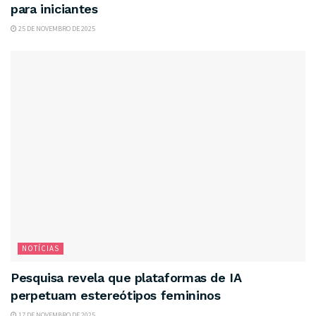
para iniciantes
25 DE NOVEMBRO DE 2025
NOTÍCIAS
Pesquisa revela que plataformas de IA
perpetuam estereótipos femininos
17 DE NOVEMBRO DE 2025