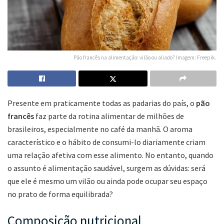
Pão francês na alimentação: vilão ou aliado? Imagem: Freepik.
Presente em praticamente todas as padarias do país, o
pão
francês
faz parte da rotina alimentar de milhões de
brasileiros, especialmente no café da manhã. O aroma
característico e o hábito de consumi-lo diariamente criam
uma relação afetiva com esse alimento. No entanto, quando
o assunto é alimentação saudável, surgem as dúvidas: será
que ele é mesmo um vilão ou ainda pode ocupar seu espaço
no prato de forma equilibrada?
Composição nutricional