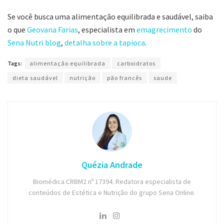
Se você busca uma alimentação equilibrada e saudável, saiba
o que
Geovana Farias
, especialista em
emagrecimento
do
Sena Nutri blog
,
detalha sobre a tapioca
.
Tags:
alimentação equilibrada
carboidratos
dieta saudável
nutrição
pão francês
saude
Quézia Andrade
Biomédica CRBM2 nº 17394. Redatora especialista de
conteúdos de Estética e Nutrição do grupo Sena Online.