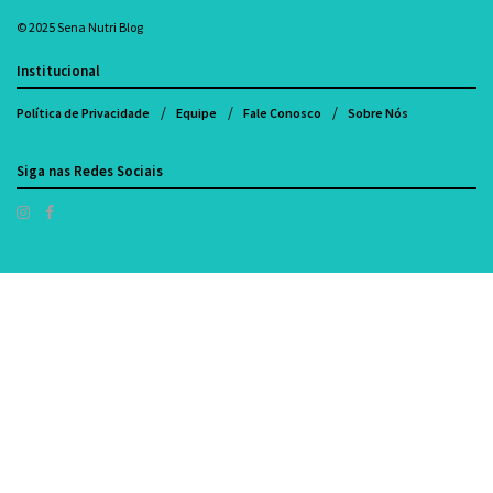
© 2025
Sena Nutri Blog
Institucional
Política de Privacidade
Equipe
Fale Conosco
Sobre Nós
Siga nas Redes Sociais