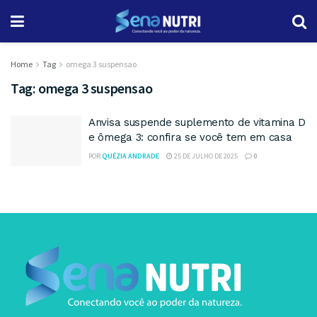
Home
Tag
omega 3 suspensao
Tag:
omega 3 suspensao
Anvisa suspende suplemento de vitamina D
e ômega 3: confira se você tem em casa
POR
QUÉZIA ANDRADE
25 DE JULHO DE 2025
0