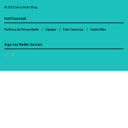
© 2025
Sena Nutri Blog
Institucional
Política de Privacidade
Equipe
Fale Conosco
Sobre Nós
Siga nas Redes Sociais