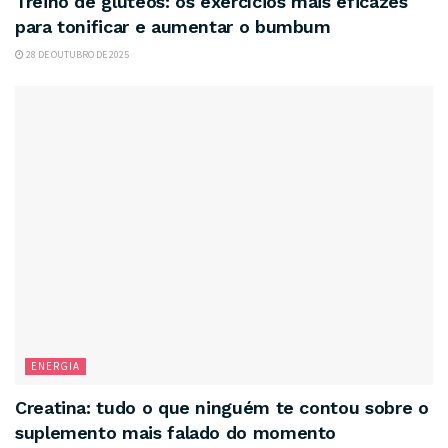
Treino de glúteos: os exercícios mais eficazes
para tonificar e aumentar o bumbum
28 DE OUTUBRO DE 2025
ENERGIA
Creatina: tudo o que ninguém te contou sobre o
suplemento mais falado do momento