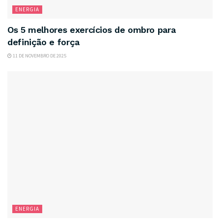
ENERGIA
Os 5 melhores exercícios de ombro para
definição e força
11 DE NOVEMBRO DE 2025
ENERGIA