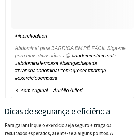
@aurelioalfieri
Abdominal para BARRIGA EM PÉ FÁCIL Siga-me
para mais dicas fáceis 😊
#abdominaliniciante
#abdominalemcasa
#barrigachapada
#pranchaabdominal
#emagrecer
#barriga
#exerciciosemcasa
♬ som original – Aurélio Alfieri
Dicas de segurança e eficiência
Para garantir que o exercício seja seguro e traga os
resultados esperados, atente-se a alguns pontos. A