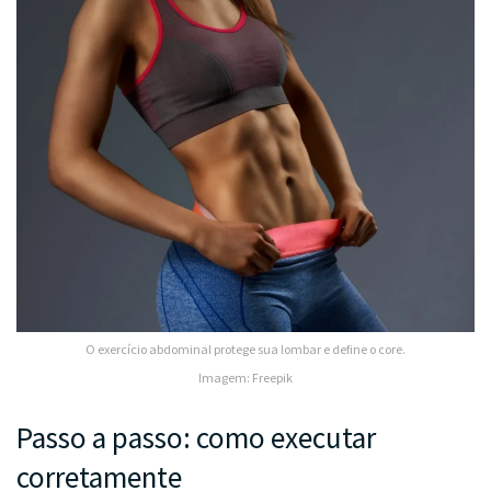
O exercício abdominal protege sua lombar e define o core.
Imagem: Freepik
Passo a passo: como executar
corretamente