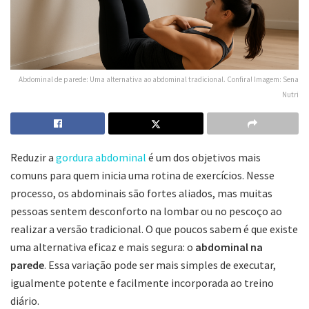
Abdominal de parede: Uma alternativa ao abdominal tradicional. Confira! Imagem: Sena
Nutri
Reduzir a
gordura abdominal
é um dos objetivos mais
comuns para quem inicia uma rotina de exercícios. Nesse
processo, os abdominais são fortes aliados, mas muitas
pessoas sentem desconforto na lombar ou no pescoço ao
realizar a versão tradicional. O que poucos sabem é que existe
uma alternativa eficaz e mais segura: o
abdominal na
parede
. Essa variação pode ser mais simples de executar,
igualmente potente e facilmente incorporada ao treino
diário.