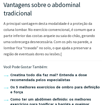
Vantagens sobre o abdominal
tradicional
A principal vantagem desta modalidade é a proteção da
coluna lombar. No exercício convencional, é comum que a
parte inferior das costas arqueie ou saia do chão, gerando
uma sobrecarga desnecessária. Com os pés na parede, a
lombar fica “travada” no solo, o que ajuda a preservar a
região de eventuais dores ou lesões.[
Você Pode Gostar Também:
Creatina todo dia faz mal? Entenda a dose
recomendada pelos especialistas
Os 5 melhores exercícios de ombro para definição
e força
Como ter um abdômen definido: os melhores
exercícios para tonificar a barriga e queimar