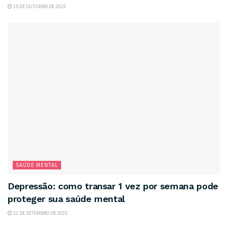
15 DE OUTUBRO DE 2025
SAÚDE MENTAL
Depressão: como transar 1 vez por semana pode
proteger sua saúde mental
22 DE SETEMBRO DE 2025