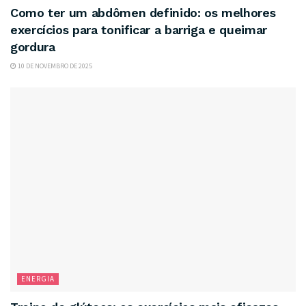
Como ter um abdômen definido: os melhores
exercícios para tonificar a barriga e queimar
gordura
10 DE NOVEMBRO DE 2025
ENERGIA