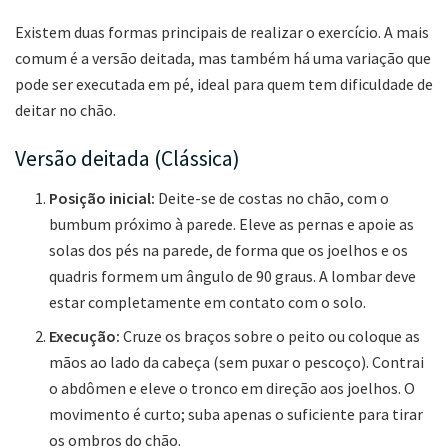
Existem duas formas principais de realizar o exercício. A mais
comum é a versão deitada, mas também há uma variação que
pode ser executada em pé, ideal para quem tem dificuldade de
deitar no chão.
Versão deitada (Clássica)
Posição inicial:
Deite-se de costas no chão, com o
bumbum próximo à parede. Eleve as pernas e apoie as
solas dos pés na parede, de forma que os joelhos e os
quadris formem um ângulo de 90 graus. A lombar deve
estar completamente em contato com o solo.
Execução:
Cruze os braços sobre o peito ou coloque as
mãos ao lado da cabeça (sem puxar o pescoço). Contrai
o abdômen e eleve o tronco em direção aos joelhos. O
movimento é curto; suba apenas o suficiente para tirar
os ombros do chão.