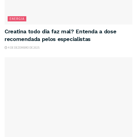
ENERGIA
Creatina todo dia faz mal? Entenda a dose
recomendada pelos especialistas
4 DE DEZEMBRO DE 2025